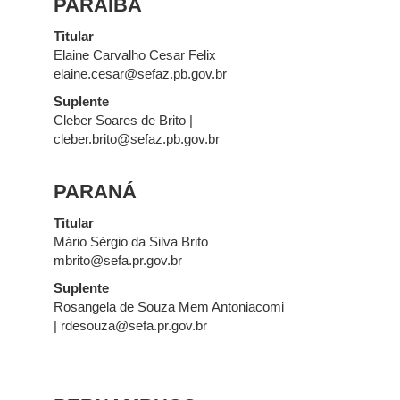
PARAÍBA
Titular
Elaine Carvalho Cesar Felix
elaine.cesar@sefaz.pb.gov.br
Suplente
Cleber Soares de Brito |
cleber.brito@sefaz.pb.gov.br
PARANÁ
Titular
Mário Sérgio da Silva Brito
mbrito@sefa.pr.gov.br
Suplente
Rosangela de Souza Mem Antoniacomi
| rdesouza@sefa.pr.gov.br