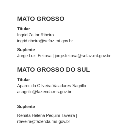
MATO GROSSO
Titular
Ingrid Zattar Ribeiro
ingrid.ribeiro@sefaz.mt.gov.br
Suplente
Jorge Luis Feitosa | jorge.feitosa@sefaz.mt.gov.br
MATO GROSSO DO SUL
Titular
Aparecida Oliveira Valadares Sagrillo
asagrillo@fazenda.ms.gov.br
Suplente
Renata Helena Pequim Taveira |
rtaveira@fazenda.ms.gov.br