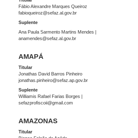
Titular
Fábio Alexandre Marques Queiroz
fabioqueiroz@sefaz.al.gov.br
Suplente
Ana Paula Sarmento Martins Mendes |
anamendes@sefaz.al.gov.br
AMAPÁ
Titular
Jonathas David Barros Pinheiro
jonathas.pinheiro@sefaz.ap.gov.br
Suplente
Williamis Rafael Farias Borges |
sefazprofiscoii@gmail.com
AMAZONAS
Titular