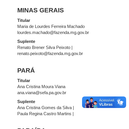
MINAS GERAIS
Titular
Maria de Lourdes Ferreira Machado
lourdes.machado@fazenda.mg.gov.br
Suplente
Renato Brener Silva Peixoto |
renato.peixoto@fazenda.mg.gov.br
PARÁ
Titular
Ana Cristina Moura Viana
ana.viana@sefa.pa.gov.br
Suplente
Ana Cristina Gomes da Silva |
Paula Regina Castro Martins |