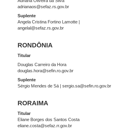
Adriana Oliveira da Silva
adrianaos@sefaz.rs.gov.br
Suplente
Angela Cristina Fortino Lamotte |
angelal@sefaz.rs.gov.br
RONDÔNIA
Titular
Douglas Carreiro da Hora
douglas.hora@sefin.ro.gov.br
Suplente
Sérgio Mendes de Sá | sergio.sa@sefin.ro.gov.br
RORAIMA
Titular
Eliane Borges dos Santos Costa
eliane.costa@sefaz.rr.gov.br