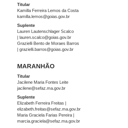
Titular
Kamilla Ferreira Lemos da Costa
kamilla.lemos@goias.gov.br
Suplente
Lauren Lautenschlager Scalco
| lauren.scalco@goias.gov.br
Grazielli Bento de Moraes Barros
| grazielli.barros@goias.gov.br
MARANHÃO
Titular
Jacilene Maria Fontes Leite
jacilene@sefaz.ma.gov.br
Suplente
Elizabeth Ferreira Freitas |
elizabeth.freitas@sefaz.ma.gov.br
Maria Graciela Farias Pereira |
marcia.graciela@sefaz.ma.gov.br