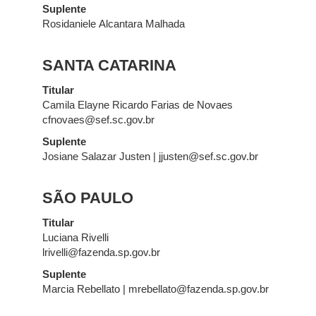
Suplente
Rosidaniele Alcantara Malhada
SANTA CATARINA
Titular
Camila Elayne Ricardo Farias de Novaes
cfnovaes@sef.sc.gov.br
Suplente
Josiane Salazar Justen | jjusten@sef.sc.gov.br
SÃO PAULO
Titular
Luciana Rivelli
lrivelli@fazenda.sp.gov.br
Suplente
Marcia Rebellato | mrebellato@fazenda.sp.gov.br