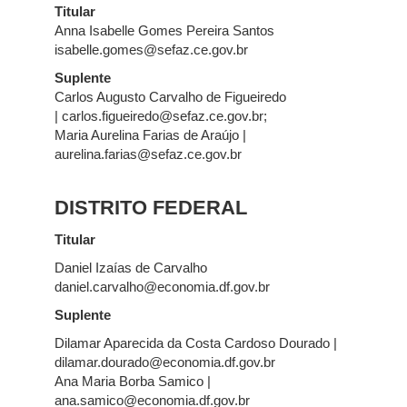
Titular
Anna Isabelle Gomes Pereira Santos
isabelle.gomes@sefaz.ce.gov.br
Suplente
Carlos Augusto Carvalho de Figueiredo
| carlos.figueiredo@sefaz.ce.gov.br;
Maria Aurelina Farias de Araújo |
aurelina.farias@sefaz.ce.gov.br
DISTRITO FEDERAL
Titular
Daniel Izaías de Carvalho
daniel.carvalho@economia.df.gov.br
Suplente
Dilamar Aparecida da Costa Cardoso Dourado |
dilamar.dourado@economia.df.gov.br
Ana Maria Borba Samico |
ana.samico@economia.df.gov.br