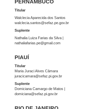
PERNAMBUCO
Titular
Walclecia Aparecida dos Santos
walclecia.santos@sefaz.pe.gov.br
Suplente
Nathalia Luiza Farias da Silva |
nathaliafarias.pe@gmail.com
PIAUÍ
Titular
Maria Juraci Alves Câmara
juracicamara@sefaz.pi.gov.br
Suplente
Domiciana Camargo de Matos |
domiciana@sefaz.pi.gov.br
RIO DE JANEIRO