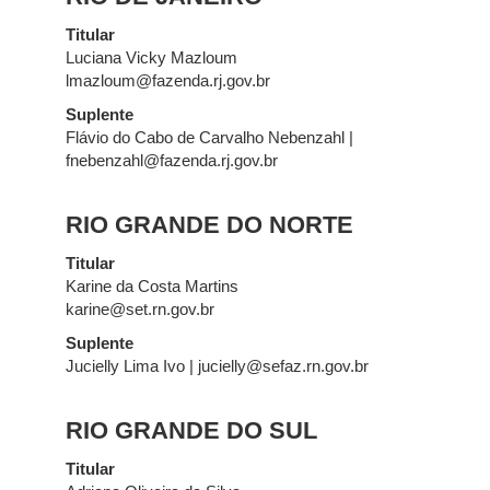
Titular
Luciana Vicky Mazloum
lmazloum@fazenda.rj.gov.br
Suplente
Flávio do Cabo de Carvalho Nebenzahl |
fnebenzahl@fazenda.rj.gov.br
RIO GRANDE DO NORTE
Titular
Karine da Costa Martins
karine@set.rn.gov.br
Suplente
Jucielly Lima Ivo | jucielly@sefaz.rn.gov.br
RIO GRANDE DO SUL
Titular